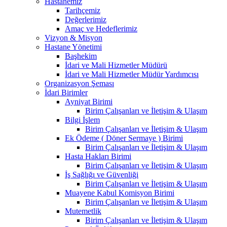
Hastanemiz
Tarihçemiz
Değerlerimiz
Amaç ve Hedeflerimiz
Vizyon & Misyon
Hastane Yönetimi
Başhekim
İdari ve Mali Hizmetler Müdürü
İdari ve Mali Hizmetler Müdür Yardımcısı
Organizasyon Şeması
İdari Birimler
Ayniyat Birimi
Birim Çalışanları ve İletişim & Ulaşım
Bilgi İşlem
Birim Çalışanları ve İletişim & Ulaşım
Ek Ödeme ( Döner Sermaye ) Birimi
Birim Çalışanları ve İletişim & Ulaşım
Hasta Hakları Birimi
Birim Çalışanları ve İletişim & Ulaşım
İş Sağlığı ve Güvenliği
Birim Çalışanları ve İletişim & Ulaşım
Muayene Kabul Komisyon Birimi
Birim Çalışanları ve İletişim & Ulaşım
Mutemetlik
Birim Çalışanları ve İletişim & Ulaşım