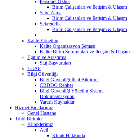
Personel Özlük
Birim Çalışanları ve İletişim & Ulaşım
Satın Alma
Birim Çalışanları ve İletişim & Ulaşım
Sekreterlik
Birim Çalışanları ve İletişim & Ulaşım
Kalite Yönetimi
Kalite Organizasyon Şeması
Kalite Birim Sorumluları ve İletişim & Ulaşım
Eğitim ve Araştırma
Staj Başvuruları
TGAP
Bilgi Güvenliği
Bilgi Güvenliği İhlal Bildirimi
CBDDO Rehber
Bilgi Güvenliği Yönetim Sistemi
Dokümantasyonu
Yararlı Kaynaklar
Hizmet Binalarımız
Genel Hastane
Tıbbi Birimler
Kliniklerimiz
Acil
Klinik Hakkında