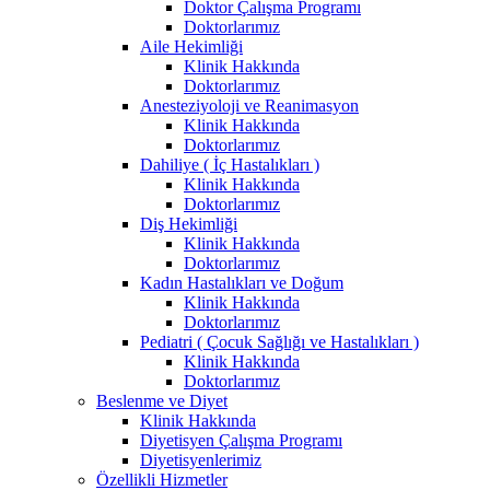
Doktor Çalışma Programı
Doktorlarımız
Aile Hekimliği
Klinik Hakkında
Doktorlarımız
Anesteziyoloji ve Reanimasyon
Klinik Hakkında
Doktorlarımız
Dahiliye ( İç Hastalıkları )
Klinik Hakkında
Doktorlarımız
Diş Hekimliği
Klinik Hakkında
Doktorlarımız
Kadın Hastalıkları ve Doğum
Klinik Hakkında
Doktorlarımız
Pediatri ( Çocuk Sağlığı ve Hastalıkları )
Klinik Hakkında
Doktorlarımız
Beslenme ve Diyet
Klinik Hakkında
Diyetisyen Çalışma Programı
Diyetisyenlerimiz
Özellikli Hizmetler