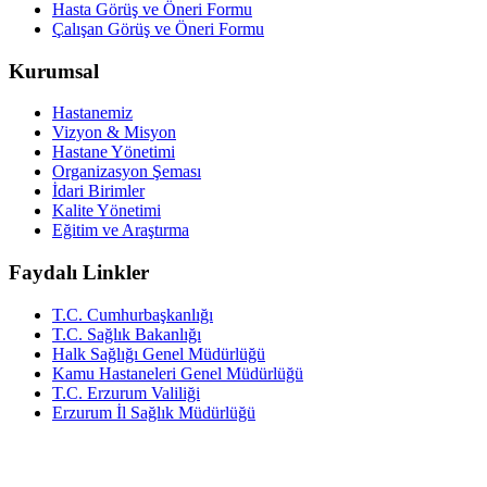
Hasta Görüş ve Öneri Formu
Çalışan Görüş ve Öneri Formu
Kurumsal
Hastanemiz
Vizyon & Misyon
Hastane Yönetimi
Organizasyon Şeması
İdari Birimler
Kalite Yönetimi
Eğitim ve Araştırma
Faydalı Linkler
T.C. Cumhurbaşkanlığı
T.C. Sağlık Bakanlığı
Halk Sağlığı Genel Müdürlüğü
Kamu Hastaneleri Genel Müdürlüğü
T.C. Erzurum Valiliği
Erzurum İl Sağlık Müdürlüğü