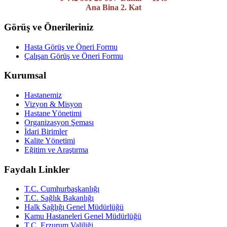
Ana Bina 2. Kat
Görüş ve Önerileriniz
Hasta Görüş ve Öneri Formu
Çalışan Görüş ve Öneri Formu
Kurumsal
Hastanemiz
Vizyon & Misyon
Hastane Yönetimi
Organizasyon Şeması
İdari Birimler
Kalite Yönetimi
Eğitim ve Araştırma
Faydalı Linkler
T.C. Cumhurbaşkanlığı
T.C. Sağlık Bakanlığı
Halk Sağlığı Genel Müdürlüğü
Kamu Hastaneleri Genel Müdürlüğü
T.C. Erzurum Valiliği