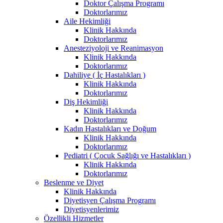
Doktor Çalışma Programı
Doktorlarımız
Aile Hekimliği
Klinik Hakkında
Doktorlarımız
Anesteziyoloji ve Reanimasyon
Klinik Hakkında
Doktorlarımız
Dahiliye ( İç Hastalıkları )
Klinik Hakkında
Doktorlarımız
Diş Hekimliği
Klinik Hakkında
Doktorlarımız
Kadın Hastalıkları ve Doğum
Klinik Hakkında
Doktorlarımız
Pediatri ( Çocuk Sağlığı ve Hastalıkları )
Klinik Hakkında
Doktorlarımız
Beslenme ve Diyet
Klinik Hakkında
Diyetisyen Çalışma Programı
Diyetisyenlerimiz
Özellikli Hizmetler