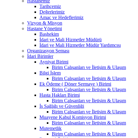
Hastanemiz
Tarihçemiz
Değerlerimiz
Amaç ve Hedeflerimiz
Vizyon & Misyon
Hastane Yönetimi
Başhekim
İdari ve Mali Hizmetler Müdürü
İdari ve Mali Hizmetler Müdür Yardımcısı
Organizasyon Şeması
İdari Birimler
Ayniyat Birimi
Birim Çalışanları ve İletişim & Ulaşım
Bilgi İşlem
Birim Çalışanları ve İletişim & Ulaşım
Ek Ödeme ( Döner Sermaye ) Birimi
Birim Çalışanları ve İletişim & Ulaşım
Hasta Hakları Birimi
Birim Çalışanları ve İletişim & Ulaşım
İş Sağlığı ve Güvenliği
Birim Çalışanları ve İletişim & Ulaşım
Muayene Kabul Komisyon Birimi
Birim Çalışanları ve İletişim & Ulaşım
Mutemetlik
Birim Çalışanları ve İletişim & Ulaşım