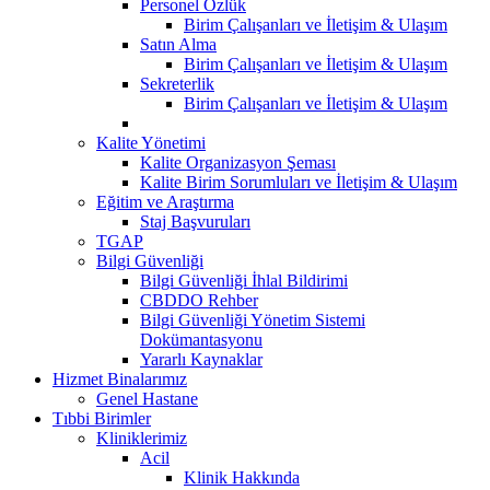
Personel Özlük
Birim Çalışanları ve İletişim & Ulaşım
Satın Alma
Birim Çalışanları ve İletişim & Ulaşım
Sekreterlik
Birim Çalışanları ve İletişim & Ulaşım
Kalite Yönetimi
Kalite Organizasyon Şeması
Kalite Birim Sorumluları ve İletişim & Ulaşım
Eğitim ve Araştırma
Staj Başvuruları
TGAP
Bilgi Güvenliği
Bilgi Güvenliği İhlal Bildirimi
CBDDO Rehber
Bilgi Güvenliği Yönetim Sistemi
Dokümantasyonu
Yararlı Kaynaklar
Hizmet Binalarımız
Genel Hastane
Tıbbi Birimler
Kliniklerimiz
Acil
Klinik Hakkında