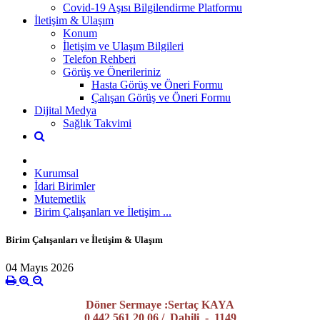
Covid-19 Aşısı Bilgilendirme Platformu
İletişim & Ulaşım
Konum
İletişim ve Ulaşım Bilgileri
Telefon Rehberi
Görüş ve Önerileriniz
Hasta Görüş ve Öneri Formu
Çalışan Görüş ve Öneri Formu
Dijital Medya
Sağlık Takvimi
Kurumsal
İdari Birimler
Mutemetlik
Birim Çalışanları ve İletişim ...
Birim Çalışanları ve İletişim & Ulaşım
04 Mayıs 2026
Döner Sermaye :Sertaç KAYA
0 442 561 20 06 / Dahili - 1149