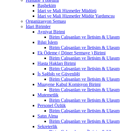
Hastane Yönetimi
Başhekim
İdari ve Mali Hizmetler Müdürü
İdari ve Mali Hizmetler Müdür Yardımcısı
Organizasyon Şeması
İdari Birimler
Ayniyat Birimi
Birim Çalışanları ve İletişim & Ulaşım
Bilgi İşlem
Birim Çalışanları ve İletişim & Ulaşım
Ek Ödeme ( Döner Sermaye ) Birimi
Birim Çalışanları ve İletişim & Ulaşım
Hasta Hakları Birimi
Birim Çalışanları ve İletişim & Ulaşım
İş Sağlığı ve Güvenliği
Birim Çalışanları ve İletişim & Ulaşım
Muayene Kabul Komisyon Birimi
Birim Çalışanları ve İletişim & Ulaşım
Mutemetlik
Birim Çalışanları ve İletişim & Ulaşım
Personel Özlük
Birim Çalışanları ve İletişim & Ulaşım
Satın Alma
Birim Çalışanları ve İletişim & Ulaşım
Sekreterlik