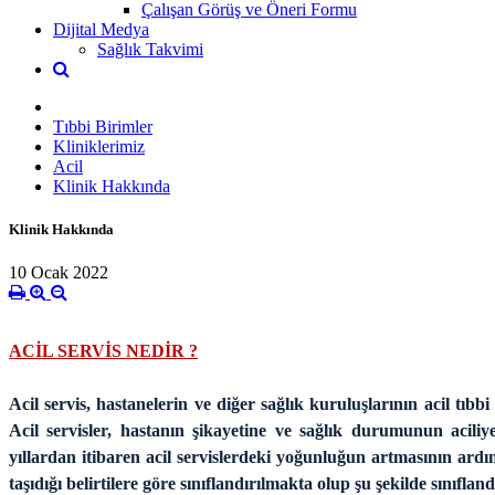
Çalışan Görüş ve Öneri Formu
Dijital Medya
Sağlık Takvimi
Tıbbi Birimler
Kliniklerimiz
Acil
Klinik Hakkında
Klinik Hakkında
10 Ocak 2022
ACİL SERVİS NEDİR ?
Acil servis, hastanelerin ve diğer sağlık kuruluşlarının acil tı
Acil servisler, hastanın şikayetine ve sağlık durumunun aciliyet
yıllardan itibaren acil servislerdeki yoğunluğun artmasının ard
taşıdığı belirtilere göre sınıflandırılmakta olup şu şekilde sınıflan