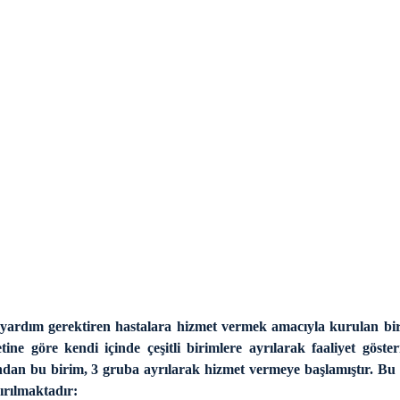
bbi yardım gerektiren hastalara hizmet vermek amacıyla kurulan bir 
ine göre kendi içinde çeşitli birimlere ayrılarak faaliyet göster
ından bu birim, 3 gruba ayrılarak hizmet vermeye başlamıştır. Bu
dırılmaktadır: