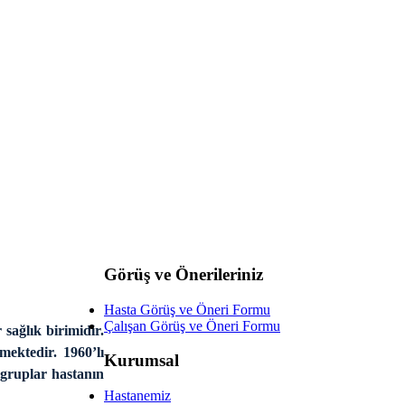
Görüş ve Önerileriniz
Hasta Görüş ve Öneri Formu
Çalışan Görüş ve Öneri Formu
sağlık birimidir.
mektedir. 1960’lı
Kurumsal
 gruplar hastanın
Hastanemiz