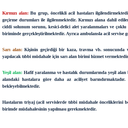
Kırmızı alan:
Bu grup, öncelikli acil hastaları ilgilendirmekted
geçirme durumları ile ilgilenmektedir. Kırmızı alana dahil edile
ciddi solunum sorunu, kesici-delici alet yaralanmaları ve çoklu 
biriminde gerçekleştirilmektedir. Ayrıca ambulansla acil servise g
Sarı alan:
Kişinin geçirdiği bir kaza, travma vb. sonucunda 
yapılacak tıbbi müdahale için sarı alan birimi hizmet vermektedi
Yeşil alan:
Hafif yaralanma ve hastalık durumlarında yeşil alan b
alandaki hastalara göre daha az aciliyet barındırmaktadır.
bekleyebilmektedir.
Hastaların triyaj (acil servislerde tıbbi müdahale önceliklerini b
birimde müdahalesinin yapılması gerekmektedir.