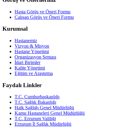
Hasta Görüş ve Öneri Formu
Çalışan Görüş ve Öneri Formu
Kurumsal
Hastanemiz
Vizyon & Misyon
Hastane Yönetimi
Organizasyon Şeması
İdari Birimler
Kalite Yönetimi
Eğitim ve Araştırma
Faydalı Linkler
T.C. Cumhurbaşkanlığı
T.C. Sağlık Bakanlığı
Halk Sağlığı Genel Müdürlüğü
Kamu Hastaneleri Genel Müdürlüğü
T.C. Erzurum Valiliği
Erzurum İl Sağlık Müdürlüğü