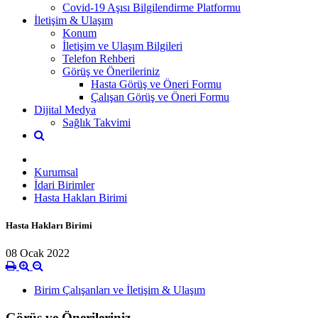
Covid-19 Aşısı Bilgilendirme Platformu
İletişim & Ulaşım
Konum
İletişim ve Ulaşım Bilgileri
Telefon Rehberi
Görüş ve Önerileriniz
Hasta Görüş ve Öneri Formu
Çalışan Görüş ve Öneri Formu
Dijital Medya
Sağlık Takvimi
Kurumsal
İdari Birimler
Hasta Hakları Birimi
Hasta Hakları Birimi
08 Ocak 2022
Birim Çalışanları ve İletişim & Ulaşım
Görüş ve Önerileriniz