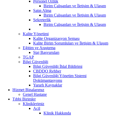
Personel Özlük
Birim Çalışanları ve İletişim & Ulaşım
Satın Alma
Birim Çalışanları ve İletişim & Ulaşım
Sekreterlik
Birim Çalışanları ve İletişim & Ulaşım
Kalite Yönetimi
Kalite Organizasyon Şeması
Kalite Birim Sorumluları ve İletişim & Ulaşım
Eğitim ve Araştırma
Staj Başvuruları
TGAP
Bilgi Güvenliği
Bilgi Güvenliği İhlal Bildirimi
CBDDO Rehber
Bilgi Güvenliği Yönetim Sistemi
Dokümantasyonu
Yararlı Kaynaklar
Hizmet Binalarımız
Genel Hastane
Tıbbi Birimler
Kliniklerimiz
Acil
Klinik Hakkında