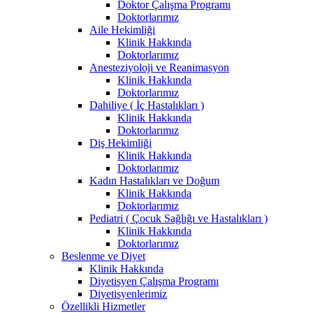
Doktor Çalışma Programı
Doktorlarımız
Aile Hekimliği
Klinik Hakkında
Doktorlarımız
Anesteziyoloji ve Reanimasyon
Klinik Hakkında
Doktorlarımız
Dahiliye ( İç Hastalıkları )
Klinik Hakkında
Doktorlarımız
Diş Hekimliği
Klinik Hakkında
Doktorlarımız
Kadın Hastalıkları ve Doğum
Klinik Hakkında
Doktorlarımız
Pediatri ( Çocuk Sağlığı ve Hastalıkları )
Klinik Hakkında
Doktorlarımız
Beslenme ve Diyet
Klinik Hakkında
Diyetisyen Çalışma Programı
Diyetisyenlerimiz
Özellikli Hizmetler