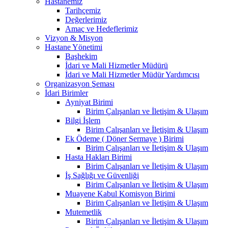
Hastanemiz
Tarihçemiz
Değerlerimiz
Amaç ve Hedeflerimiz
Vizyon & Misyon
Hastane Yönetimi
Başhekim
İdari ve Mali Hizmetler Müdürü
İdari ve Mali Hizmetler Müdür Yardımcısı
Organizasyon Şeması
İdari Birimler
Ayniyat Birimi
Birim Çalışanları ve İletişim & Ulaşım
Bilgi İşlem
Birim Çalışanları ve İletişim & Ulaşım
Ek Ödeme ( Döner Sermaye ) Birimi
Birim Çalışanları ve İletişim & Ulaşım
Hasta Hakları Birimi
Birim Çalışanları ve İletişim & Ulaşım
İş Sağlığı ve Güvenliği
Birim Çalışanları ve İletişim & Ulaşım
Muayene Kabul Komisyon Birimi
Birim Çalışanları ve İletişim & Ulaşım
Mutemetlik
Birim Çalışanları ve İletişim & Ulaşım