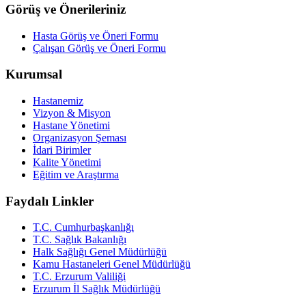
Görüş ve Önerileriniz
Hasta Görüş ve Öneri Formu
Çalışan Görüş ve Öneri Formu
Kurumsal
Hastanemiz
Vizyon & Misyon
Hastane Yönetimi
Organizasyon Şeması
İdari Birimler
Kalite Yönetimi
Eğitim ve Araştırma
Faydalı Linkler
T.C. Cumhurbaşkanlığı
T.C. Sağlık Bakanlığı
Halk Sağlığı Genel Müdürlüğü
Kamu Hastaneleri Genel Müdürlüğü
T.C. Erzurum Valiliği
Erzurum İl Sağlık Müdürlüğü