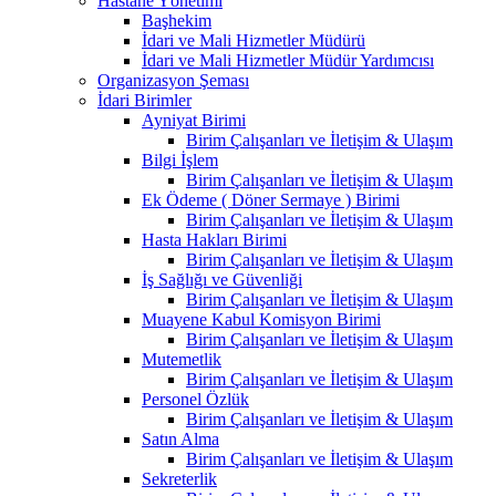
Hastane Yönetimi
Başhekim
İdari ve Mali Hizmetler Müdürü
İdari ve Mali Hizmetler Müdür Yardımcısı
Organizasyon Şeması
İdari Birimler
Ayniyat Birimi
Birim Çalışanları ve İletişim & Ulaşım
Bilgi İşlem
Birim Çalışanları ve İletişim & Ulaşım
Ek Ödeme ( Döner Sermaye ) Birimi
Birim Çalışanları ve İletişim & Ulaşım
Hasta Hakları Birimi
Birim Çalışanları ve İletişim & Ulaşım
İş Sağlığı ve Güvenliği
Birim Çalışanları ve İletişim & Ulaşım
Muayene Kabul Komisyon Birimi
Birim Çalışanları ve İletişim & Ulaşım
Mutemetlik
Birim Çalışanları ve İletişim & Ulaşım
Personel Özlük
Birim Çalışanları ve İletişim & Ulaşım
Satın Alma
Birim Çalışanları ve İletişim & Ulaşım
Sekreterlik