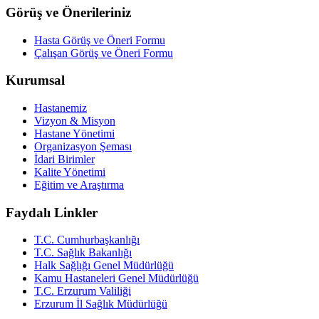
Görüş ve Önerileriniz
Hasta Görüş ve Öneri Formu
Çalışan Görüş ve Öneri Formu
Kurumsal
Hastanemiz
Vizyon & Misyon
Hastane Yönetimi
Organizasyon Şeması
İdari Birimler
Kalite Yönetimi
Eğitim ve Araştırma
Faydalı Linkler
T.C. Cumhurbaşkanlığı
T.C. Sağlık Bakanlığı
Halk Sağlığı Genel Müdürlüğü
Kamu Hastaneleri Genel Müdürlüğü
T.C. Erzurum Valiliği
Erzurum İl Sağlık Müdürlüğü