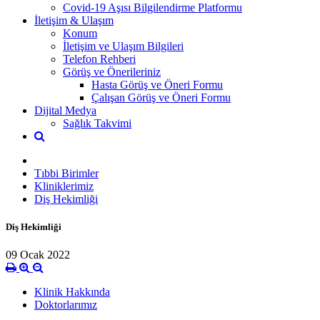
Covid-19 Aşısı Bilgilendirme Platformu
İletişim & Ulaşım
Konum
İletişim ve Ulaşım Bilgileri
Telefon Rehberi
Görüş ve Önerileriniz
Hasta Görüş ve Öneri Formu
Çalışan Görüş ve Öneri Formu
Dijital Medya
Sağlık Takvimi
Tıbbi Birimler
Kliniklerimiz
Diş Hekimliği
Diş Hekimliği
09 Ocak 2022
Klinik Hakkında
Doktorlarımız