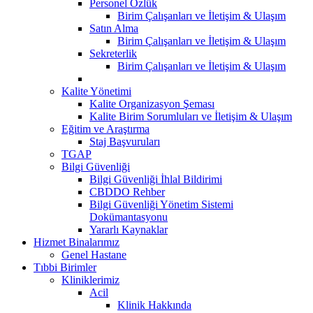
Personel Özlük
Birim Çalışanları ve İletişim & Ulaşım
Satın Alma
Birim Çalışanları ve İletişim & Ulaşım
Sekreterlik
Birim Çalışanları ve İletişim & Ulaşım
Kalite Yönetimi
Kalite Organizasyon Şeması
Kalite Birim Sorumluları ve İletişim & Ulaşım
Eğitim ve Araştırma
Staj Başvuruları
TGAP
Bilgi Güvenliği
Bilgi Güvenliği İhlal Bildirimi
CBDDO Rehber
Bilgi Güvenliği Yönetim Sistemi
Dokümantasyonu
Yararlı Kaynaklar
Hizmet Binalarımız
Genel Hastane
Tıbbi Birimler
Kliniklerimiz
Acil
Klinik Hakkında