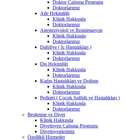
Doktor Çalışma Programı
Doktorlarımız
Aile Hekimliği
Klinik Hakkında
Doktorlarımız
Anesteziyoloji ve Reanimasyon
Klinik Hakkında
Doktorlarımız
Dahiliye ( İç Hastalıkları )
Klinik Hakkında
Doktorlarımız
Diş Hekimliği
Klinik Hakkında
Doktorlarımız
Kadın Hastalıkları ve Doğum
Klinik Hakkında
Doktorlarımız
Pediatri ( Çocuk Sağlığı ve Hastalıkları )
Klinik Hakkında
Doktorlarımız
Beslenme ve Diyet
Klinik Hakkında
Diyetisyen Çalışma Programı
Diyetisyenlerimiz
Özellikli Hizmetler