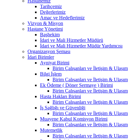
Hastanemiz
Tarihçemiz
Değerlerimiz
Amaç ve Hedeflerimiz
Vizyon & Misyon
Hastane Yönetimi
Başhekim
İdari ve Mali Hizmetler Müdürü
İdari ve Mali Hizmetler Müdür Yardımcısı
Organizasyon Şeması
İdari Birimler
Ayniyat Birimi
Birim Çalışanları ve İletişim & Ulaşım
Bilgi İşlem
Birim Çalışanları ve İletişim & Ulaşım
Ek Ödeme ( Döner Sermaye ) Birimi
Birim Çalışanları ve İletişim & Ulaşım
Hasta Hakları Birimi
Birim Çalışanları ve İletişim & Ulaşım
İş Sağlığı ve Güvenliği
Birim Çalışanları ve İletişim & Ulaşım
Muayene Kabul Komisyon Birimi
Birim Çalışanları ve İletişim & Ulaşım
Mutemetlik
Birim Çalışanları ve İletişim & Ulaşım